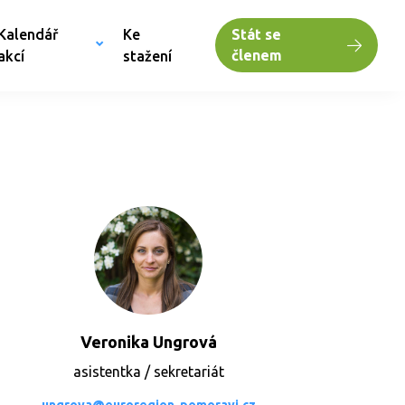
Kalendář
Ke
Stát se
členem
akcí
stažení
Veronika Ungrová
asistentka / sekretariát