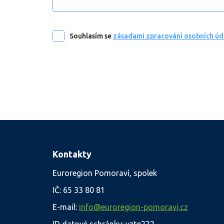
Souhlasím se
zásadami zpracování osobních úd
Kontakty
Euroregion Pomoraví, spolek
IČ: 65 33 80 81
E-mail:
info@euroregion-pomoravi.cz