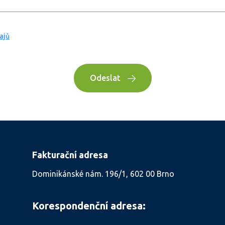
ajů
Odeslat
Fakturační adresa
Dominikánské nám. 196/1, 602 00 Brno
Korespondenční adresa: