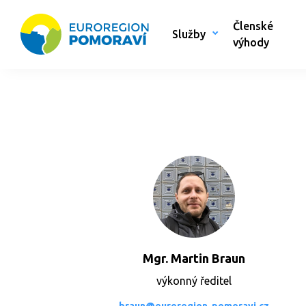
Členské
Služby
výhody
Mgr. Martin Braun
výkonný ředitel