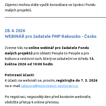
Zájemci mohou stále využít konzultace se Správci Fondu
malých projektů.
_____________________________________________________
28. 4. 2026
WEBINÁŘ pro žadatele FMP Rakousko - Česko
Zveme Vás na
online webinář pro žadatele Fondu
malých projektů
pro oblasti People to People a pro
Kulturu a cestovní ruch, který se uskuteční ve středu
13.
května 2026 od 10:00 hodin
.
Potvrzení účasti:
K účasti na webináři se, prosím,
registrujte do 7. 5. 2026
na e-mail
salasova@euroregion-pomoravi.cz
.
Po registraci, nejpozději den před konáním webináře,
obdržíte přístup k online přenosu.