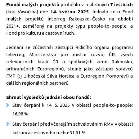
Fondů malých projektů
proběhlo v malebných
Třešticích
(kraj Vysočina) dne
14. května 2025
. Jednalo se o Fond
malých projektů Interreg Rakousko–Česko na období
2021+, zaměřený na projekty typu people-to-people, a
Fond pro kulturu a cestovní ruch.
Jednání se zúčastnili zástupci Řídícího orgánu programu
Interreg, Ministerstva pro místní rozvoj ČR, všech
relevantních krajů ČR a spolkových zemí Rakouska,
příhraničních Euroregionů, stejně jako zástupci správců
FMP (tj. Jihočeská Silva Nortica a Euroregion Pomoraví) a
dalších regionálních partnerů.
Shrnutí výsledků jednání obou fondů:
Stav čerpání k 14. 5. 2025 v oblasti people-to-people:
16,98 %
Stav čerpání před včerejším schvalováním RMV v oblasti
kultury a cestovního ruchu: 31,91 %