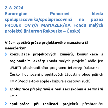
2. 8. 2024
Euroregion Pomoraví hledá
spolupracovníka/spolupracovnici na pozici
PROJEKTOVÝ/Á MANAŽER/KA Fondu malých
projektů (Interreg Rakousko – Česko)
V čem spočívá práce projektového manažera či
manažerky?
konzultace projektových záměrů, komunikace s
regionálními aktéry
Fondu malých projektů (dále jen
„FMP“) přeshraničního programu Interreg Rakousko –
Česko, hodnocení projektových žádostí v obou pilířích
FMP (People-to-People / kultura a cestovní ruch)
s
polupráce při přípravě a realizaci školení a seminářů
FMP
spolupráce při realizaci projektů
přeshraniční