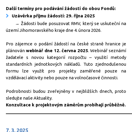
Další termíny pro podávání žádostí do obou Fondů:
Uzávěrka příjmu žádostí: 29. října 2025
→ Žádosti bude posuzovat RMV, který se uskuteční na
území Jihomoravského kraje dne 4. února 2026.
Pro zájemce o podání žádostí na české straně hranice je
plánován
webinář dne 12. června 2025
. Webinář seznámí
žadatele s novou kategorií rozpočtu – využití metody
standardních jednotkových nákladů. Tuto zjednodušenou
formu lze využít pro projekty zaměřené pouze na
vzdělávací aktivity nebo pouze na volnočasové činnosti.
Podrobnosti budou zveřejněny v nejbližších dnech, proto
sledujte naše Aktuality.
Konzultace k projektovým záměrům probíhají průběžně.
_____________________________________________________
7. 3. 2025