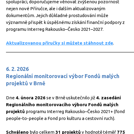
spolupráci, doporučujeme věnovat zvýšenou pozornost
nejen nové Příručce, ale i dalším aktualizovaným
dokumentům. Jejich důkladné prostudování může
významně přispět k úspěšnému získání finanční podpory z
programu Interreg Rakousko–Česko 2021–2027.
Aktualizovanou příručky si můžete stáhnout zde
.
_____________________________________________________
6. 2. 2026
Regionální monitorovací výbor Fondů malých
projektů v Brně
Dne
4. února 2026
se v Brně uskutečnilo již
4. zasedání
Regionálního monitorovacího výboru Fondů malých
projektů
programu Interreg Rakousko–Česko 2021+ (fond
people-to-people a Fond pro kulturu a cestovní ruch).
Schváleno
bylo celkem
31 projektů
v hodnotě téměř
775