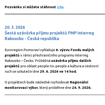
Pozvánku si můžete stáhnout
zde
.
_____________________________________________________
20. 3. 2026
Šestá uzávěrka příjmu projektů FMP Interreg
Rakousko - Česká republika
Euroregion Pomoraví vyhlašuje
6. výzvu Fondu malých
projektů
v rámci přeshraničního programu Interreg
Rakousko – Česko. Průběžná
uzávěrka příjmu dalších
projektů
pro oblast people-to-people a kultura a cestovní
ruch se uskuteční dne
29. 6. 2026 ve 14 hod.
O projektech bude následně rozhodovat
Regionální
monitorovací výbor
, který proběhne dne
24. 9. 2026.
_____________________________________________________