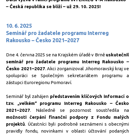
– Česká republika se blíží – už 29. 10. 2025!
10. 6. 2025
Seminář pro žadatele programu Interreg
Rakousko – Česko 2021–2027
Dne 4. června 2025 se na Krajském úřadě v Brně
uskutečnil
seminář pro žadatele programu Interreg Rakousko –
Česko 2021–2027
. Akci zorganizoval Jihomoravský kraj ve
spolupráci se Společným sekretariátem programu a
zástupci Euroregionu Pomoraví.
Seminář byl zahájen
představením klíčových informací o
tzv. „velkém“ programu Interreg Rakousko – Česko
2021–2027
. Následně se pozornost soustředila na
možnosti čerpání finanční podpory z Fondu malých
projektů
. Účastníci byli podrobně seznámeni s obecnými
pravidly fondu, novinkami v oblasti účtování podaných