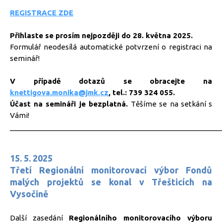
REGISTRACE ZDE
Přihlaste se prosím nejpozději do 28. května 2025.
Formulář neodesílá automatické potvrzení o registraci na
seminář!
V případě dotazů se obracejte na
knettigova.monika@jmk.cz
, tel.: 739 324 055.
Účast na semináři je bezplatná.
Těšíme se na setkání s
Vámi!
_____________________________________________________
15. 5. 2025
Třetí Regionální monitorovací výbor Fondů
malých projektů se konal v Třešticích na
Vysočině
Další zasedání
Regionálního monitorovacího výboru