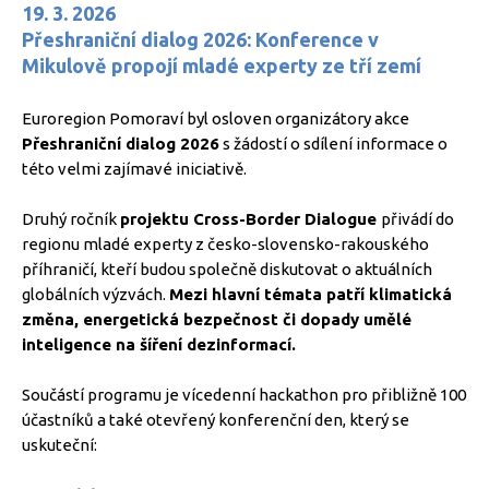
19. 3. 2026
Přeshraniční dialog 2026: Konference v
Mikulově propojí mladé experty ze tří zemí
Euroregion Pomoraví byl osloven organizátory akce
Přeshraniční dialog 2026
s žádostí o sdílení informace o
této velmi zajímavé iniciativě.
Druhý ročník
projektu Cross-Border Dialogue
přivádí do
regionu mladé experty z česko-slovensko-rakouského
příhraničí, kteří budou společně diskutovat o aktuálních
globálních výzvách.
Mezi hlavní témata patří klimatická
změna, energetická bezpečnost či dopady umělé
inteligence na šíření dezinformací.
Součástí programu je vícedenní hackathon pro přibližně 100
účastníků a také otevřený konferenční den, který se
uskuteční: