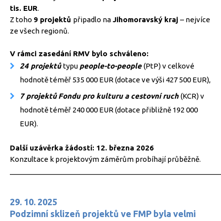
tis. EUR
.
Z toho
9 projektů
připadlo na
Jihomoravský kraj
– nejvíce
ze všech regionů.
V rámci zasedání RMV bylo schváleno:
24 projektů
typu
people-to-people
(PtP) v celkové
hodnotě téměř 535 000 EUR (dotace ve výši 427 500 EUR),
7 projektů
Fondu pro kulturu a cestovní ruch
(KCR) v
hodnotě téměř 240 000 EUR (dotace přibližně 192 000
EUR).
Další uzávěrka žádostí: 12. března 2026
Konzultace k projektovým záměrům probíhají průběžně.
_____________________________________________________
29. 10. 2025
Podzimní sklizeň projektů ve FMP byla velmi