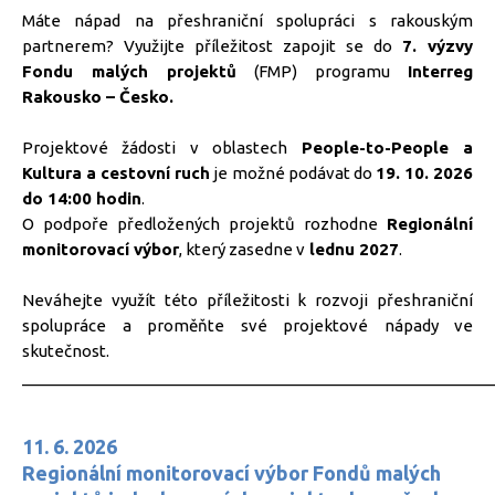
Máte nápad na přeshraniční spolupráci s rakouským
partnerem? Využijte příležitost zapojit se do
7. výzvy
Fondu malých projektů
(FMP) programu
Interreg
Rakousko – Česko.
Projektové žádosti v oblastech
People-to-People a
Kultura a cestovní ruch
je možné podávat do
19. 10. 2026
do 14:00 hodin
.
O podpoře předložených projektů rozhodne
Regionální
monitorovací výbor
, který zasedne v
lednu 2027
.
Neváhejte využít této příležitosti k rozvoji přeshraniční
spolupráce a proměňte své projektové nápady ve
skutečnost.
_____________________________________________________
11. 6. 2026
Regionální monitorovací výbor Fondů malých