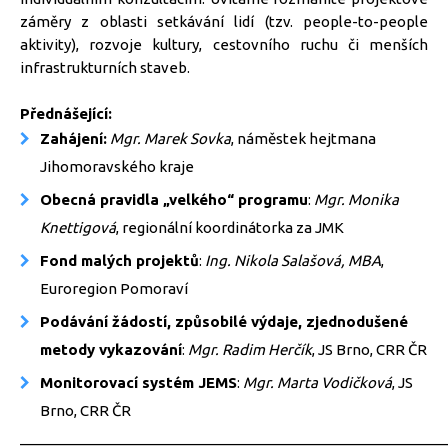
záměry z oblasti setkávání lidí (tzv. people-to-people
aktivity), rozvoje kultury, cestovního ruchu či menších
infrastrukturních staveb.
Přednášející:
Zahájení:
Mgr. Marek Sovka
, náměstek hejtmana
Jihomoravského kraje
Obecná pravidla „velkého“ programu
:
Mgr. Monika
Knettigová
, regionální koordinátorka za JMK
Fond malých projektů
:
Ing. Nikola Salašová, MBA
,
Euroregion Pomoraví
Podávání žádostí, způsobilé výdaje, zjednodušené
metody vykazování
:
Mgr. Radim Herčík
, JS Brno, CRR ČR
Monitorovací systém JEMS
:
Mgr. Marta Vodičková
, JS
Brno, CRR ČR
_____________________________________________________