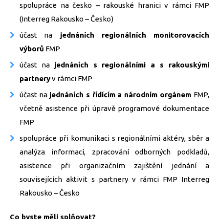
spolupráce na česko – rakouské hranici v rámci FMP
(Interreg Rakousko – Česko)
účast na
jednáních regionálních monitorovacích
výborů
FMP
účast na
jednáních s regionálními a s rakouskými
partnery
v rámci FMP
účast na
jednáních s řídícím a národním orgánem
FMP,
včetně asistence při úpravě programové dokumentace
FMP
spolupráce při komunikaci s regionálními aktéry, sběr a
analýza informací, zpracování odborných podkladů,
asistence při organizačním zajištění jednání a
souvisejících aktivit s partnery v rámci FMP Interreg
Rakousko – Česko
Co byste měli splňovat?