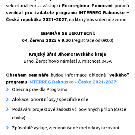
sekretariátem a zástupci
Euroregionu Pomoraví
pořádá
seminář pro žadatele programu INTERREG Rakousko –
Česká republika 2021–2027
, na který Vás srdečně zveme.
SEMINÁŘ SE USKUTEČNÍ:
04. června 2025 v 9.30
(registrace od 09:00)
Krajský úřad Jihomoravského kraje
Brno, Žerotínovo náměstí 3, místnost 045A
Obsahem semináře
budou informace ohledně "
velkého"
programu
INTERREG Rakousko - Česko 2021-2027
:
Obecná pravidla Programu
Alokace, prioritní osy / specifické cíle
Podávání projektové žádosti vč. povinných příloh (časté
chyby)
Způsobilé výdaje, zjednodušené metody vykazování