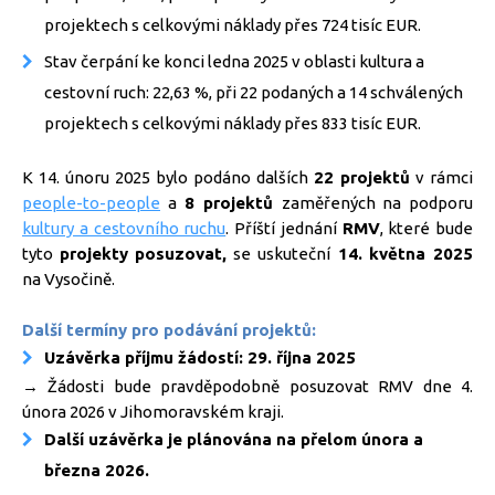
projektech s celkovými náklady přes 724 tisíc EUR.
Stav čerpání ke konci ledna 2025 v oblasti kultura a
cestovní ruch: 22,63 %, při 22 podaných a 14 schválených
projektech s celkovými náklady přes 833 tisíc EUR.
K 14. únoru 2025 bylo podáno dalších
22 projektů
v rámci
people-to-people
a
8 projektů
zaměřených na podporu
kultury a cestovního ruchu
. Příští jednání
RMV
, které bude
tyto
projekty posuzovat,
se uskuteční
14. května 2025
na Vysočině.
Další termíny pro podávání projektů:
Uzávěrka příjmu žádostí: 29. října 2025
→ Žádosti bude pravděpodobně posuzovat RMV dne 4.
února 2026 v Jihomoravském kraji.
Další uzávěrka je plánována na přelom února a
března 2026.