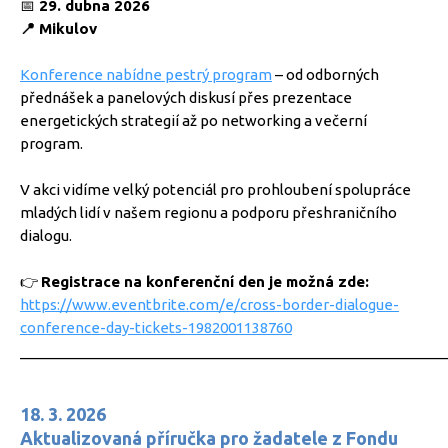
📅
29. dubna 2026
📍 Mikulov
Konference nabídne pestrý program
– od odborných
přednášek a panelových diskusí přes prezentace
energetických strategií až po networking a večerní
program.
V akci vidíme velký potenciál pro prohloubení spolupráce
mladých lidí v našem regionu a podporu přeshraničního
dialogu.
👉
Registrace na konferenční den je možná zde:
https://www.eventbrite.com/e/cross-border-dialogue-
conference-day-tickets-1982001138760
_____________________________________________________
18. 3. 2026
Aktualizovaná příručka pro žadatele z Fondu