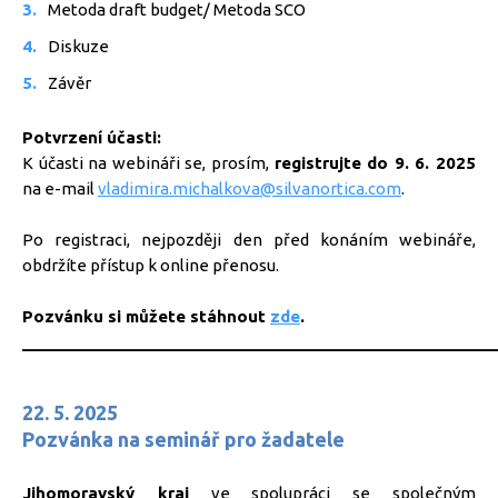
Metoda draft budget/ Metoda SCO
Diskuze
Závěr
Potvrzení účasti:
K účasti na webináři se, prosím,
registrujte do 9. 6. 2025
na e-mail
vladimira.michalkova@silvanortica.com
.
Po registraci, nejpozději den před konáním webináře,
obdržíte přístup k online přenosu.
Pozvánku si můžete stáhnout
zde
.
_____________________________________________________
22. 5. 2025
Pozvánka na seminář pro žadatele
Jihomoravský kraj
ve spolupráci se společným