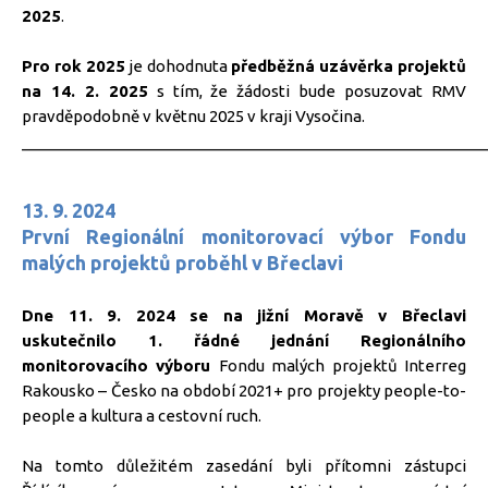
2025
.
Pro rok 2025
je dohodnuta
předběžná uzávěrka projektů
na 14. 2. 2025
s tím, že žádosti bude posuzovat RMV
pravděpodobně v květnu 2025 v kraji Vysočina.
_____________________________________________________
13. 9. 2024
První Regionální monitorovací výbor Fondu
malých projektů proběhl v Břeclavi
Dne 11. 9. 2024 se na jižní Moravě v Břeclavi
uskutečnilo 1. řádné jednání Regionálního
monitorovacího výboru
Fondu malých projektů Interreg
Rakousko – Česko na období 2021+ pro projekty people-to-
people a kultura a cestovní ruch.
Na tomto důležitém zasedání byli přítomni zástupci