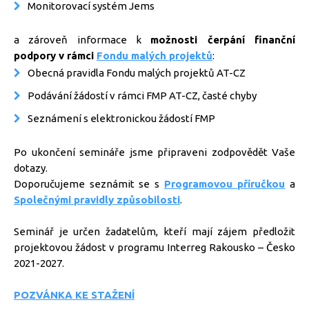
Monitorovací systém Jems
a zároveň informace k
možnosti čerpání finanční
podpory v rámci
Fondu malých projektů
:
Obecná pravidla Fondu malých projektů AT-CZ
Podávání žádostí v rámci FMP AT-CZ, časté chyby
Seznámení s elektronickou žádostí FMP
Po ukončení semináře jsme připraveni zodpovědět Vaše
dotazy.
Doporučujeme seznámit se s
Programovou příručkou
a
Společnými pravidly způsobilosti
.
Seminář je určen žadatelům, kteří mají zájem předložit
projektovou žádost v programu Interreg Rakousko – Česko
2021-2027.
POZVÁNKA KE STAŽENÍ