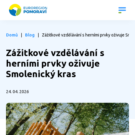
|
|
Domů
Blog
Zážitkové vzdělávání s herními prvky oživuje Smol
Zážitkové vzdělávání s
herními prvky oživuje
Smolenický kras
24. 04. 2026