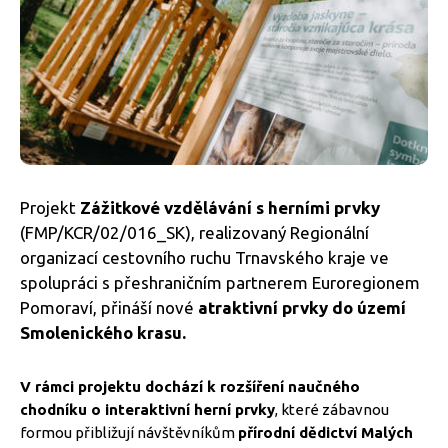
Projekt
Zážitkové vzdělávání s herními prvky
(FMP/KCR/02/016_SK), realizovaný Regionální
organizací cestovního ruchu Trnavského kraje ve
spolupráci s přeshraničním partnerem Euroregionem
Pomoraví, přináší nové
atraktivní prvky do území
Smolenického krasu.
V rámci projektu dochází k rozšíření naučného
chodníku o interaktivní herní prvky
, které zábavnou
formou přibližují návštěvníkům
přírodní dědictví Malých