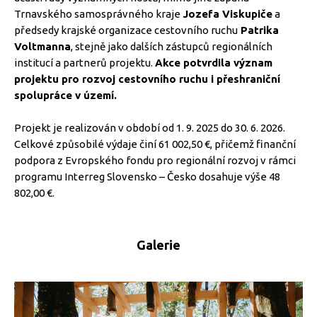
Trnavského samosprávného kraje
Jozefa Viskupiče
a
předsedy krajské organizace cestovního ruchu
Patrika
Voltmanna
, stejně jako dalších zástupců regionálních
institucí a partnerů projektu.
Akce potvrdila význam
projektu pro rozvoj cestovního ruchu i přeshraniční
spolupráce v území.
Projekt je realizován v období od 1. 9. 2025 do 30. 6. 2026.
Celkové způsobilé výdaje činí 61 002,50 €, přičemž finanční
podpora z Evropského fondu pro regionální rozvoj v rámci
programu Interreg Slovensko – Česko dosahuje výše 48
802,00 €.
Galerie