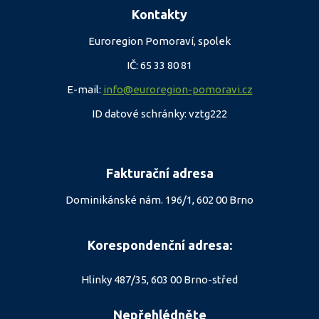
Kontakty
Euroregion Pomoraví, spolek
IČ: 65 33 80 81
E-mail:
info@euroregion-pomoravi.cz
ID datové schránky: vztg222
Fakturační adresa
Dominikánské nám. 196/1, 602 00 Brno
Korespondenční adresa:
Hlinky 487/35, 603 00 Brno-střed
Nepřehlédněte